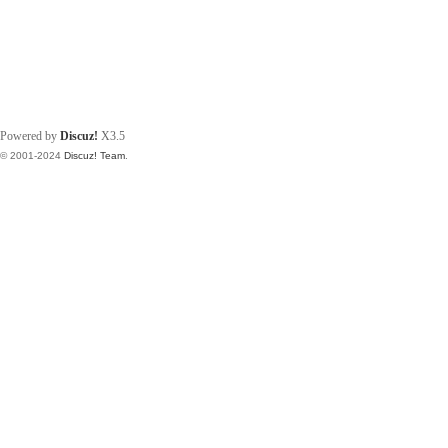
Powered by
Discuz!
X3.5
© 2001-2024
Discuz! Team
.